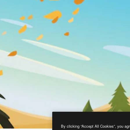
By clicking “Accept All Cookies”, you agr