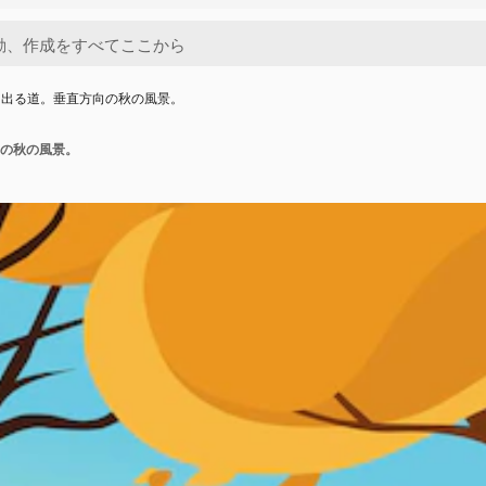
ら出る道。垂直方向の秋の風景。
の秋の風景。