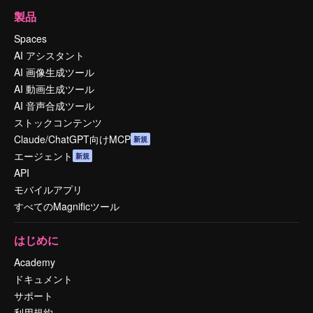
製品
Spaces
AI アシスタント
AI 画像生成ツール
AI 動画生成ツール
AI 音声合成ツール
ストックコンテンツ
Claude/ChatGPT向けMCP
新規
エージェント
新規
API
モバイルアプリ
すべてのMagnificツール
はじめに
Academy
ドキュメント
サポート
利用規約