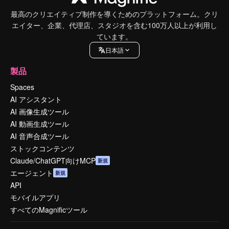
最高のクリエイティブ制作を導くためのプラットフォーム。クリ
エイター、企業、代理店、スタジオを含む100万人以上が利用し
ています。
日本語
製品
Spaces
AI アシスタント
AI 画像生成ツール
AI 動画生成ツール
AI 音声合成ツール
ストックコンテンツ
Claude/ChatGPT向けMCP
新規
エージェント
新規
API
モバイルアプリ
すべてのMagnificツール