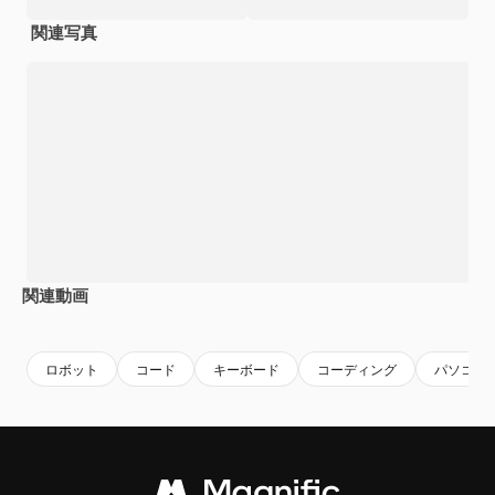
関連写真
関連動画
Premium
Premium
AIによって生成されました。
Premium
Premium
ロボット
コード
キーボード
コーディング
パソコン