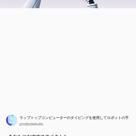
ラップトップコンピューターのタイピングを使用してロボットの手
prostockstudio