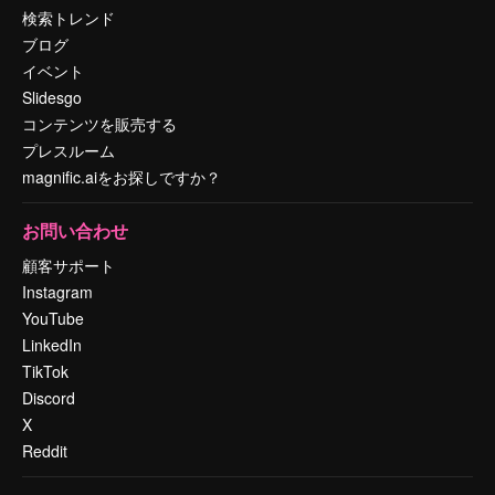
検索トレンド
ブログ
イベント
Slidesgo
コンテンツを販売する
プレスルーム
magnific.aiをお探しですか？
お問い合わせ
顧客サポート
Instagram
YouTube
LinkedIn
TikTok
Discord
X
Reddit