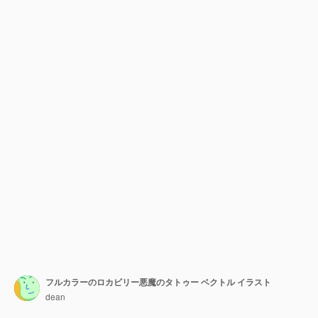
フルカラーのロカビリー悪魔のタトゥー ベクトル イラスト
dean