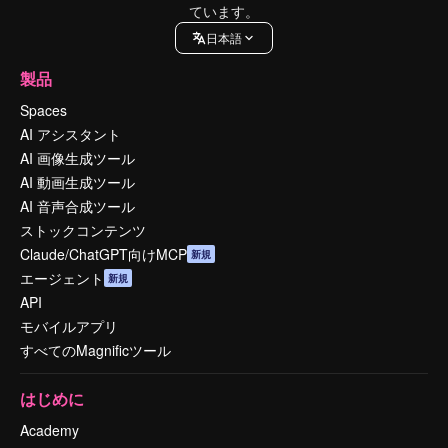
ています。
日本語
製品
Spaces
AI アシスタント
AI 画像生成ツール
AI 動画生成ツール
AI 音声合成ツール
ストックコンテンツ
Claude/ChatGPT向けMCP
新規
エージェント
新規
API
モバイルアプリ
すべてのMagnificツール
はじめに
Academy