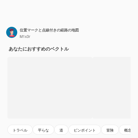
位置マークと点線付きの経路の地図
M1x3r
あなたにおすすめのベクトル
トラベル
平らな
道
ピンポイント
冒険
概念