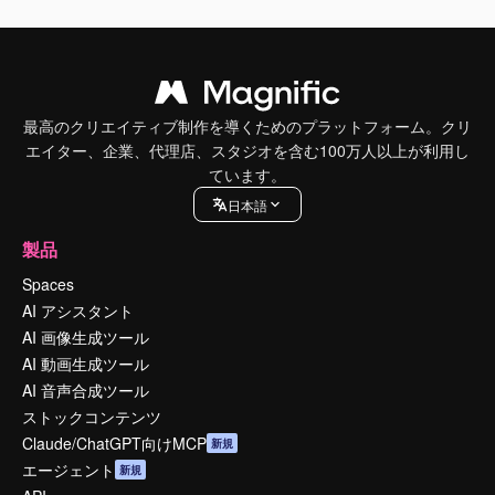
最高のクリエイティブ制作を導くためのプラットフォーム。クリ
エイター、企業、代理店、スタジオを含む100万人以上が利用し
ています。
日本語
製品
Spaces
AI アシスタント
AI 画像生成ツール
AI 動画生成ツール
AI 音声合成ツール
ストックコンテンツ
Claude/ChatGPT向けMCP
新規
エージェント
新規