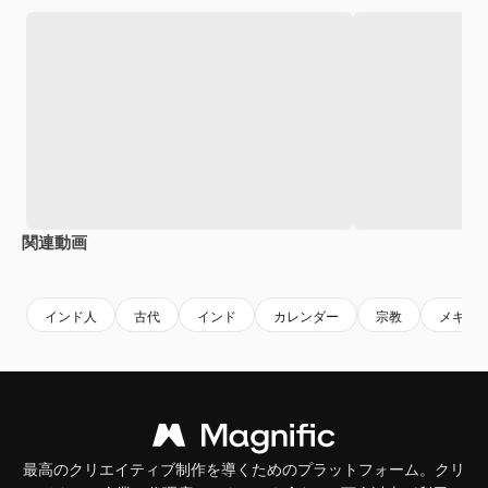
関連動画
Premium
Premium
インド人
古代
インド
カレンダー
宗教
メキシ
最高のクリエイティブ制作を導くためのプラットフォーム。クリ