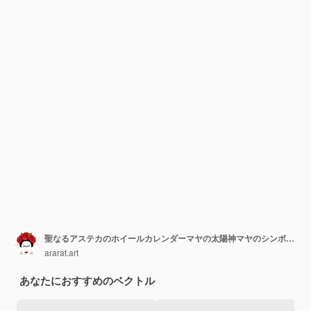
聖なるアステカのホイールカレンダーマヤの太陽神マヤのシンボルエスニックマスクブロンズラウンドフレームボーダー
ararat.art
あなたにおすすめのベクトル