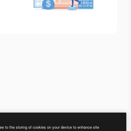
ee to the storing of cookies on your device to enhance site