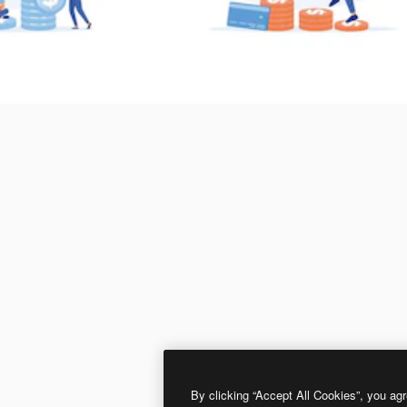
By clicking “Accept All Cookies”, you agr