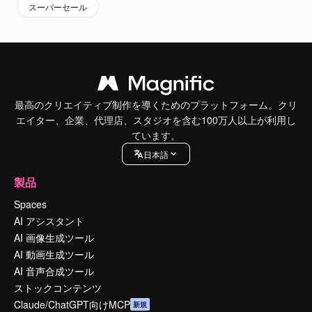
スーパーセール
最高のクリエイティブ制作を導くためのプラットフォーム。クリ
エイター、企業、代理店、スタジオを含む100万人以上が利用し
ています。
日本語
製品
Spaces
AI アシスタント
AI 画像生成ツール
AI 動画生成ツール
AI 音声合成ツール
ストックコンテンツ
Claude/ChatGPT向けMCP
新規