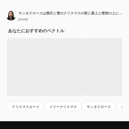
サンタクロースは満月と雪のクリスマスの夜に屋上と煙突の上にそり
jcomp
あなたにおすすめのベクトル
クリスマスカード
メリークリスマス
サンタクロース
トナ