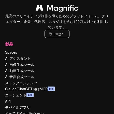
最高のクリエイティブ制作を導くためのプラットフォーム。クリ
エイター、企業、代理店、スタジオを含む100万人以上が利用し
ています。
日本語
製品
Spaces
AI アシスタント
AI 画像生成ツール
AI 動画生成ツール
AI 音声合成ツール
ストックコンテンツ
Claude/ChatGPT向けMCP
新規
エージェント
新規
API
モバイルアプリ
すべてのMagnificツール