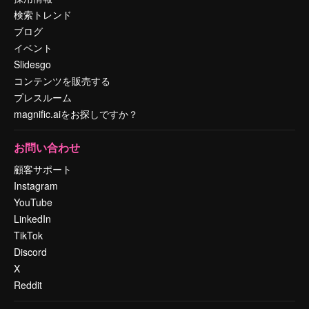
検索トレンド
ブログ
イベント
Slidesgo
コンテンツを販売する
プレスルーム
magnific.aiをお探しですか？
お問い合わせ
顧客サポート
Instagram
YouTube
LinkedIn
TikTok
Discord
X
Reddit