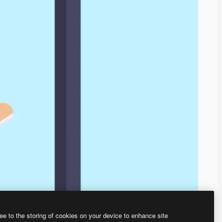
ee to the storing of cookies on your device to enhance site