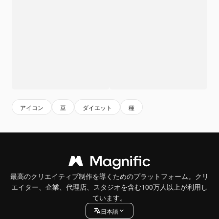
アイコン
豆
ダイエット
種
最高のクリエイティブ制作を導くためのプラットフォーム。クリ
エイター、企業、代理店、スタジオを含む100万人以上が利用し
ています。
日本語