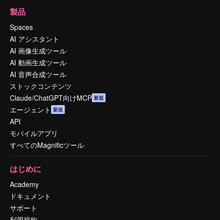
製品
Spaces
AI アシスタント
AI 画像生成ツール
AI 動画生成ツール
AI 音声合成ツール
ストックコンテンツ
Claude/ChatGPT向けMCP
新規
エージェント
新規
API
モバイルアプリ
すべてのMagnificツール
はじめに
Academy
ドキュメント
サポート
利用規約