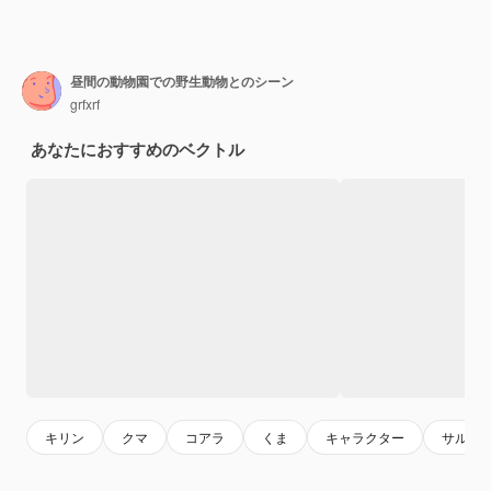
昼間の動物園での野生動物とのシーン
grfxrf
あなたにおすすめのベクトル
キリン
クマ
コアラ
くま
キャラクター
サル