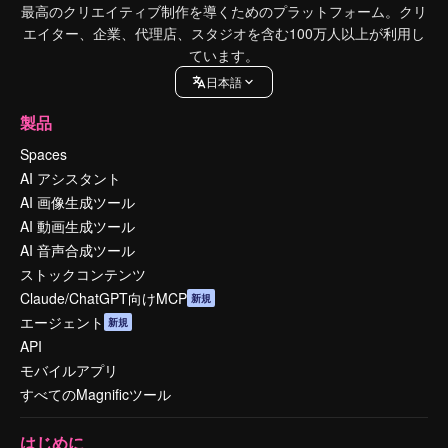
最高のクリエイティブ制作を導くためのプラットフォーム。クリ
エイター、企業、代理店、スタジオを含む100万人以上が利用し
ています。
日本語
製品
Spaces
AI アシスタント
AI 画像生成ツール
AI 動画生成ツール
AI 音声合成ツール
ストックコンテンツ
Claude/ChatGPT向けMCP
新規
エージェント
新規
API
モバイルアプリ
すべてのMagnificツール
はじめに