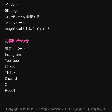
イベント
Slidesgo
コンテンツを販売する
プレスルーム
magnific.aiをお探しですか？
お問い合わせ
顧客サポート
Instagram
YouTube
LinkedIn
TikTok
Discord
X
Reddit
Copyright © 2010-
2026
Freepik Company S.L.U.
無断複写・転載を禁じま