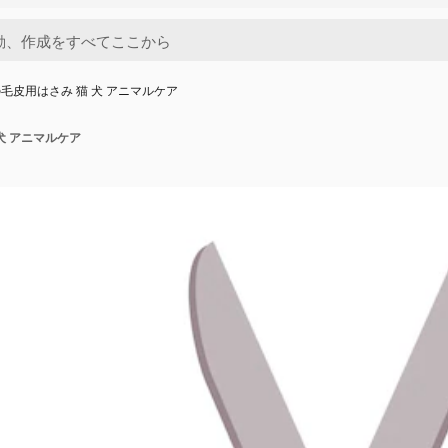
毛皮用はさみ 猫 犬 アニマルケア
犬 アニマルケア