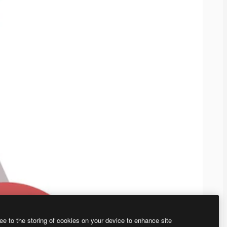
ee to the storing of cookies on your device to enhance site