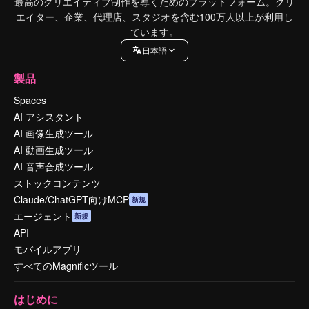
最高のクリエイティブ制作を導くためのプラットフォーム。クリ
エイター、企業、代理店、スタジオを含む100万人以上が利用し
ています。
日本語
製品
Spaces
AI アシスタント
AI 画像生成ツール
AI 動画生成ツール
AI 音声合成ツール
ストックコンテンツ
Claude/ChatGPT向けMCP
新規
エージェント
新規
API
モバイルアプリ
すべてのMagnificツール
はじめに