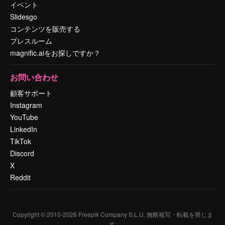
イベント
Slidesgo
コンテンツを販売する
プレスルーム
magnific.aiをお探しですか？
お問い合わせ
顧客サポート
Instagram
YouTube
LinkedIn
TikTok
Discord
X
Reddit
Copyright © 2010-
2026
Freepik Company S.L.U.
無断複写・転載を禁じま
す
.