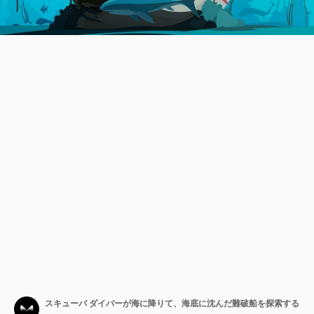
スキューバ ダイバーが海に降りて、海底に沈んだ難破船を探索する