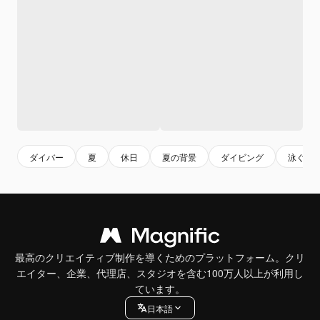
ダイバー
夏
休日
夏の背景
ダイビング
泳ぐ
最高のクリエイティブ制作を導くためのプラットフォーム。クリ
エイター、企業、代理店、スタジオを含む100万人以上が利用し
ています。
日本語