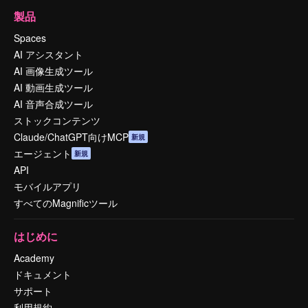
製品
Spaces
AI アシスタント
AI 画像生成ツール
AI 動画生成ツール
AI 音声合成ツール
ストックコンテンツ
Claude/ChatGPT向けMCP
新規
エージェント
新規
API
モバイルアプリ
すべてのMagnificツール
はじめに
Academy
ドキュメント
サポート
利用規約