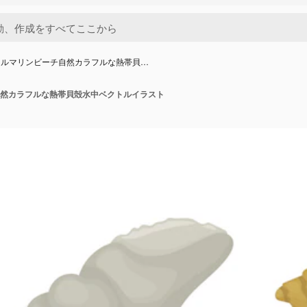
ェルマリンビーチ自然カラフルな熱帯貝…
然カラフルな熱帯貝殻水中ベクトルイラスト