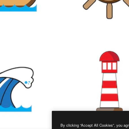
By clicking “Accept All Cookies”, you agr