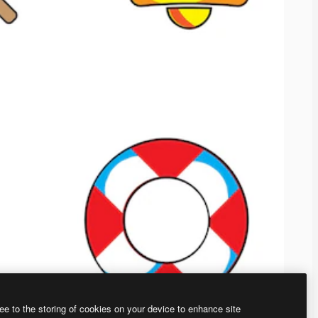
ee to the storing of cookies on your device to enhance site