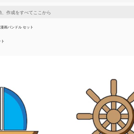
漫画バンドル セット
ット