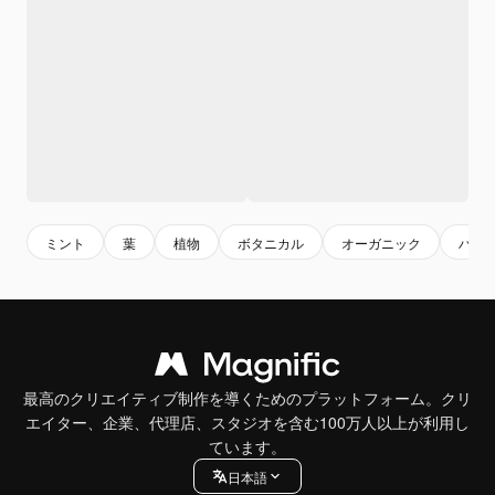
ミント
葉
植物
ボタニカル
オーガニック
ハー
最高のクリエイティブ制作を導くためのプラットフォーム。クリ
エイター、企業、代理店、スタジオを含む100万人以上が利用し
ています。
日本語