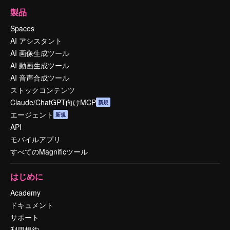
製品
Spaces
AI アシスタント
AI 画像生成ツール
AI 動画生成ツール
AI 音声合成ツール
ストックコンテンツ
Claude/ChatGPT向けMCP
新規
エージェント
新規
API
モバイルアプリ
すべてのMagnificツール
はじめに
Academy
ドキュメント
サポート
利用規約