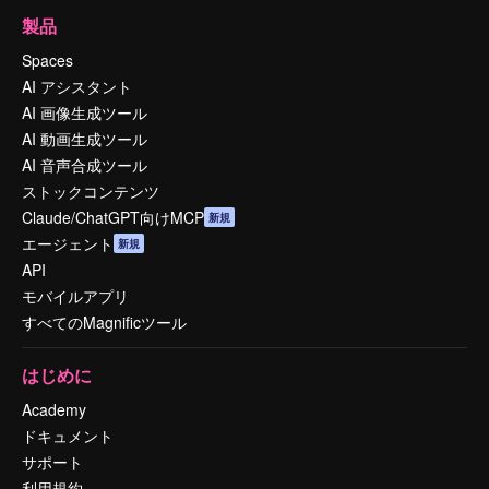
製品
Spaces
AI アシスタント
AI 画像生成ツール
AI 動画生成ツール
AI 音声合成ツール
ストックコンテンツ
Claude/ChatGPT向けMCP
新規
エージェント
新規
API
モバイルアプリ
すべてのMagnificツール
はじめに
Academy
ドキュメント
サポート
利用規約