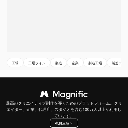
工場
工場ライン
製造
産業
製造工場
製造ライ
最高のクリエイティブ制作を導くためのプラットフォーム。クリ
エイター、企業、代理店、スタジオを含む100万人以上が利用し
ています。
日本語