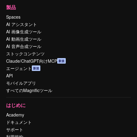
製品
Spaces
AI アシスタント
AI 画像生成ツール
AI 動画生成ツール
AI 音声合成ツール
ストックコンテンツ
Claude/ChatGPT向けMCP
新規
エージェント
新規
API
モバイルアプリ
すべてのMagnificツール
はじめに
Academy
ドキュメント
サポート
利用規約