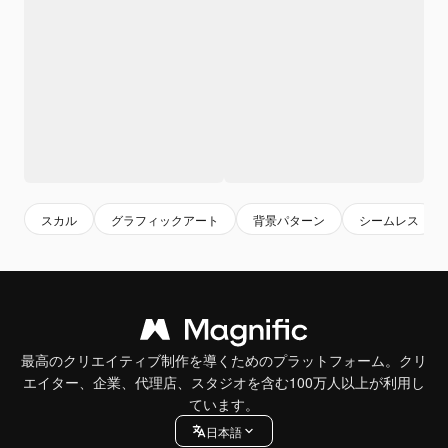
スカル
グラフィックアート
背景パターン
シームレス
最高のクリエイティブ制作を導くためのプラットフォーム。クリ
エイター、企業、代理店、スタジオを含む100万人以上が利用し
ています。
日本語