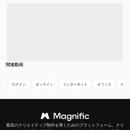
関連動画
Premium
Premium
Premium
Premium
AIによっ
ログイン
オンライン
インターネット
オフィス
intern
最高のクリエイティブ制作を導くためのプラットフォーム。クリ