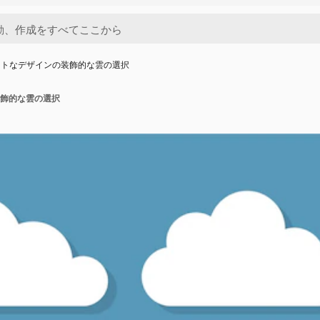
ットなデザインの装飾的な雲の選択
飾的な雲の選択