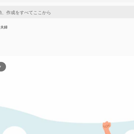
ア夫婦
ツ