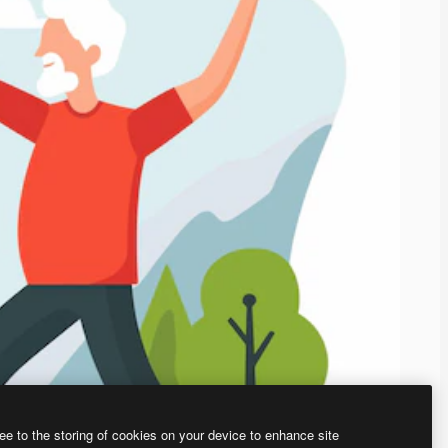
ee to the storing of cookies on your device to enhance site
、あなた独自の画像を作成できます。