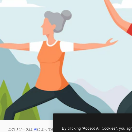
By clicking “Accept All Cookies”, you agr
このリソースは
AI
によって生成されたものです。
AI画像生成ツール
を使うと