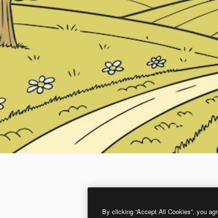
By clicking “Accept All Cookies”, you agr