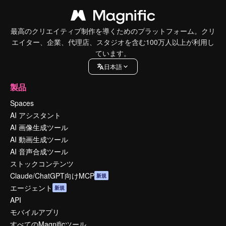
最高のクリエイティブ制作を導くためのプラットフォーム。クリ
エイター、企業、代理店、スタジオを含む100万人以上が利用し
ています。
日本語
製品
Spaces
AI アシスタント
AI 画像生成ツール
AI 動画生成ツール
AI 音声合成ツール
ストックコンテンツ
Claude/ChatGPT向けMCP
新規
エージェント
新規
API
モバイルアプリ
すべてのMagnificツール