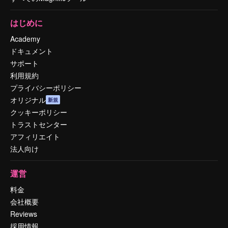
はじめに
Academy
ドキュメント
サポート
利用規約
プライバシーポリシー
オリジナル
新規
クッキーポリシー
トラストセンター
アフィリエイト
法人向け
運営
料金
会社概要
Reviews
採用情報