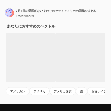
7月4日の愛国的なひまわりのセットアメリカの国旗ひまわり
Etacarinae89
あなたにおすすめのベクトル
アメリカン
アメリカ
アメリカ国旗
旗
お祝いイラス