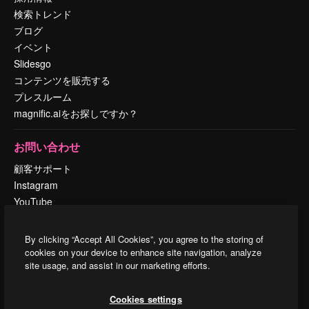
検索トレンド
ブログ
イベント
Slidesgo
コンテンツを販売する
プレスルーム
magnific.aiをお探しですか？
お問い合わせ
顧客サポート
Instagram
YouTube
LinkedIn
TikTok
By clicking “Accept All Cookies”, you agree to the storing of
Discord
cookies on your device to enhance site navigation, analyze
site usage, and assist in our marketing efforts.
X
Reddit
Cookies settings