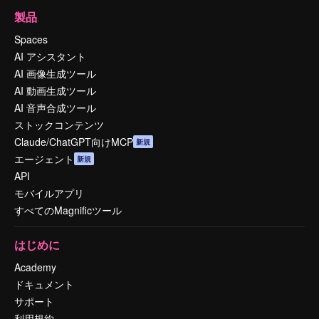
製品
Spaces
AI アシスタント
AI 画像生成ツール
AI 動画生成ツール
AI 音声合成ツール
ストックコンテンツ
Claude/ChatGPT向けMCP
新規
エージェント
新規
API
モバイルアプリ
すべてのMagnificツール
はじめに
Academy
ドキュメント
サポート
利用規約