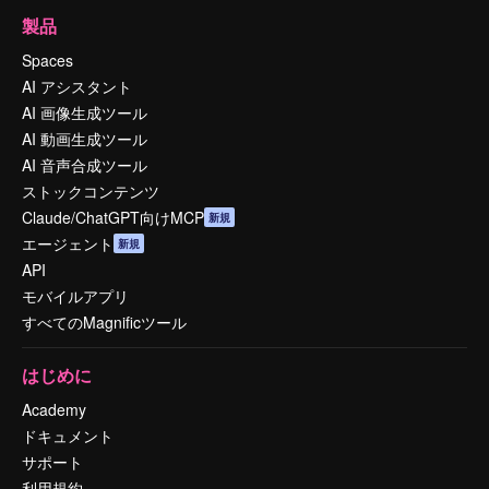
製品
Spaces
AI アシスタント
AI 画像生成ツール
AI 動画生成ツール
AI 音声合成ツール
ストックコンテンツ
Claude/ChatGPT向けMCP
新規
エージェント
新規
API
モバイルアプリ
すべてのMagnificツール
はじめに
Academy
ドキュメント
サポート
利用規約