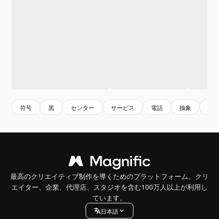
符号
黒
センター
サービス
電話
抽象
技
最高のクリエイティブ制作を導くためのプラットフォーム。クリ
エイター、企業、代理店、スタジオを含む100万人以上が利用し
ています。
日本語