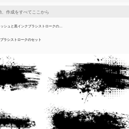
ラッシュと黒インクブラシストロークの…
ブラシストロークのセット