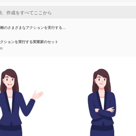
隔離のさまざまなアクションを実行する…
クションを実行する実業家のセット
io