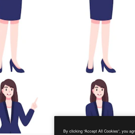
By clicking “Accept All Cookies”, you agr