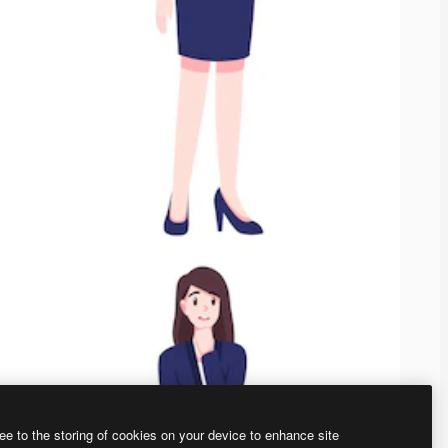
ee to the storing of cookies on your device to enhance site