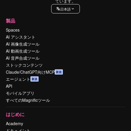
ています。
日本語
製品
Spaces
AI アシスタント
AI 画像生成ツール
AI 動画生成ツール
AI 音声合成ツール
ストックコンテンツ
Claude/ChatGPT向けMCP
新規
エージェント
新規
API
モバイルアプリ
すべてのMagnificツール
はじめに
Academy
ドキュメント