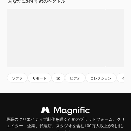
あなたにおすすめのベクトル
ソファ
リモート
家
ビデオ
コレクション
イン
最高のクリエイティブ制作を導くためのプラットフォーム。クリ
エイター、企業、代理店、スタジオを含む100万人以上が利用し