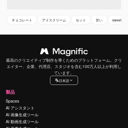
チョコレート
アイスクリーム
セット
甘い
sweet
最高のクリエイティブ制作を導くためのプラットフォーム。クリ
エイター、企業、代理店、スタジオを含む100万人以上が利用し
ています。
日本語
製品
Spaces
AI アシスタント
AI 画像生成ツール
AI 動画生成ツール