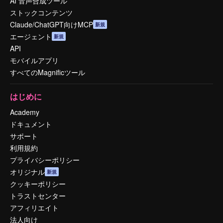
AI 音声合成ツール
ストックコンテンツ
Claude/ChatGPT向けMCP
新規
エージェント
新規
API
モバイルアプリ
すべてのMagnificツール
はじめに
Academy
ドキュメント
サポート
利用規約
プライバシーポリシー
オリジナル
新規
クッキーポリシー
トラストセンター
アフィリエイト
法人向け