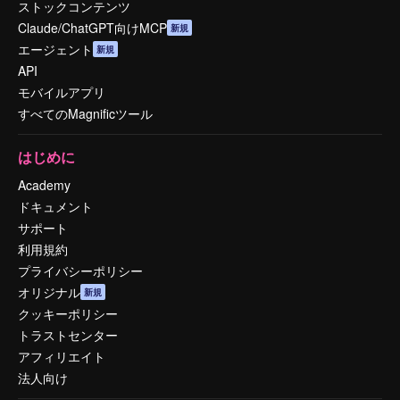
ストックコンテンツ
Claude/ChatGPT向けMCP
新規
エージェント
新規
API
モバイルアプリ
すべてのMagnificツール
はじめに
Academy
ドキュメント
サポート
利用規約
プライバシーポリシー
オリジナル
新規
クッキーポリシー
トラストセンター
アフィリエイト
法人向け