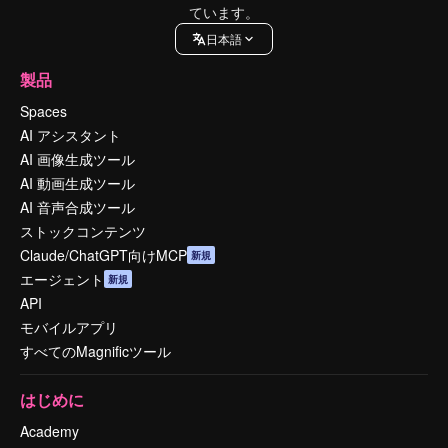
ています。
日本語
製品
Spaces
AI アシスタント
AI 画像生成ツール
AI 動画生成ツール
AI 音声合成ツール
ストックコンテンツ
Claude/ChatGPT向けMCP
新規
エージェント
新規
API
モバイルアプリ
すべてのMagnificツール
はじめに
Academy