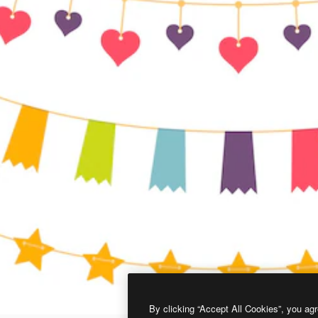
By clicking “Accept All Cookies”, you agr