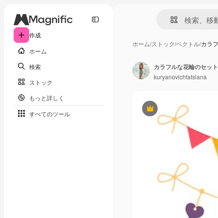
作成
ホーム
/
ストック
/
ベクトル
/
カラ
ホーム
検索
カラフルな花輪のセット
kuryanovichtatsiana
ストック
もっと詳しく
Premium
すべてのツール