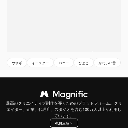
ウサギ
イースター
バニー
ひよこ
かわいい雲
最高のクリエイティブ制作を導くためのプラットフォーム。クリ
エイター、企業、代理店、スタジオを含む100万人以上が利用し
ています。
日本語