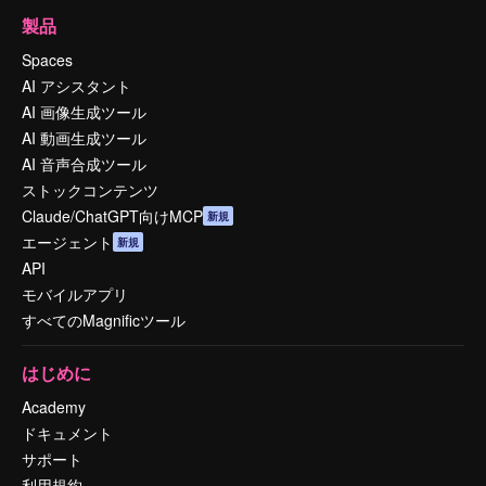
製品
Spaces
AI アシスタント
AI 画像生成ツール
AI 動画生成ツール
AI 音声合成ツール
ストックコンテンツ
Claude/ChatGPT向けMCP
新規
エージェント
新規
API
モバイルアプリ
すべてのMagnificツール
はじめに
Academy
ドキュメント
サポート
利用規約