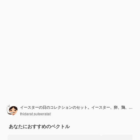
イースターの日のコレクションのセット。イースター、卵、鶏、蝶、花、バニー、カップケーキ、ギフト、バスケット。
thidarat.suteeratat
あなたにおすすめのベクトル