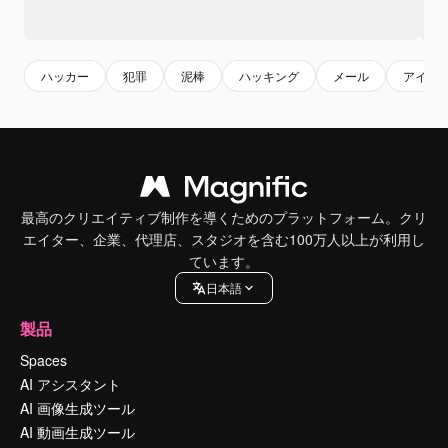
ハッカー
犯罪
泥棒
ハッキング
メール
アイコ
最高のクリエイティブ制作を導くためのプラットフォーム。クリ
エイター、企業、代理店、スタジオを含む100万人以上が利用し
ています。
日本語
製品
Spaces
AI アシスタント
AI 画像生成ツール
AI 動画生成ツール