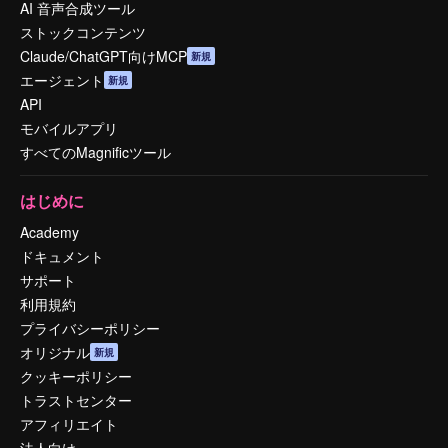
AI 音声合成ツール
ストックコンテンツ
Claude/ChatGPT向けMCP
新規
エージェント
新規
API
モバイルアプリ
すべてのMagnificツール
はじめに
Academy
ドキュメント
サポート
利用規約
プライバシーポリシー
オリジナル
新規
クッキーポリシー
トラストセンター
アフィリエイト
法人向け