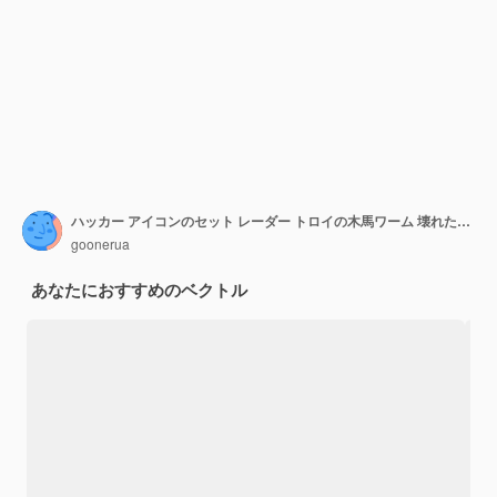
ハッカー アイコンのセット レーダー トロイの木馬ワーム 壊れた南京錠のバグ ラップトップ スパム指紋を持つ匿名の男
goonerua
あなたにおすすめのベクトル