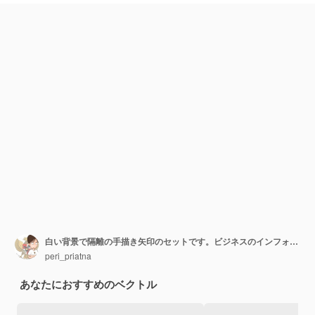
白い背景で隔離の手描き矢印のセットです。ビジネスのインフォグラフィック、バナー、ウェブ、コンセプトデザインのために。ベクトル落書きデザイン要素。
peri_priatna
あなたにおすすめのベクトル