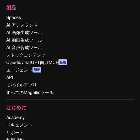
製品
Spaces
AI アシスタント
AI 画像生成ツール
AI 動画生成ツール
AI 音声合成ツール
ストックコンテンツ
Claude/ChatGPT向けMCP
新規
エージェント
新規
API
モバイルアプリ
すべてのMagnificツール
はじめに
Academy
ドキュメント
サポート
利用規約