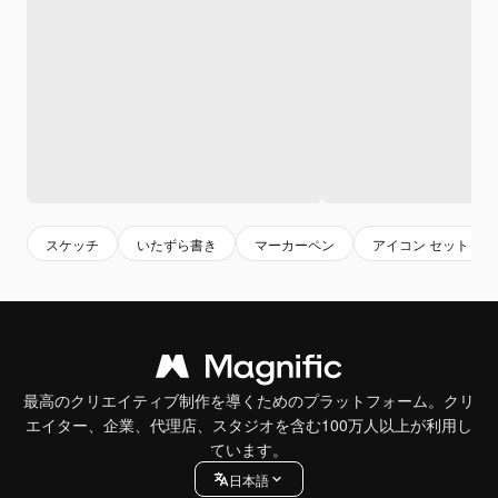
スケッチ
いたずら書き
マーカーペン
アイコン セット
最高のクリエイティブ制作を導くためのプラットフォーム。クリ
エイター、企業、代理店、スタジオを含む100万人以上が利用し
ています。
日本語