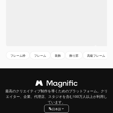
フレーム枠
フレーム
装飾
飾り罫
高級フレーム
最高のクリエイティブ制作を導くためのプラットフォーム。クリ
エイター、企業、代理店、スタジオを含む100万人以上が利用し
ています。
日本語