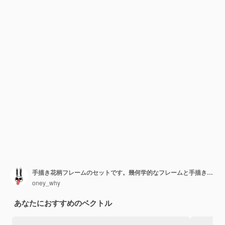
手描き花柄フレームのセットです。幾何学的なフレームと手描きの花、植物組成
oney_why
あなたにおすすめのベクトル