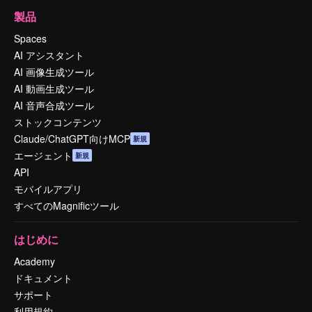
製品
Spaces
AI アシスタント
AI 画像生成ツール
AI 動画生成ツール
AI 音声合成ツール
ストックコンテンツ
Claude/ChatGPT向けMCP
新規
エージェント
新規
API
モバイルアプリ
すべてのMagnificツール
はじめに
Academy
ドキュメント
サポート
利用規約