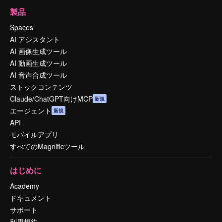
製品
Spaces
AI アシスタント
AI 画像生成ツール
AI 動画生成ツール
AI 音声合成ツール
ストックコンテンツ
Claude/ChatGPT向けMCP
新規
エージェント
新規
API
モバイルアプリ
すべてのMagnificツール
はじめに
Academy
ドキュメント
サポート
利用規約