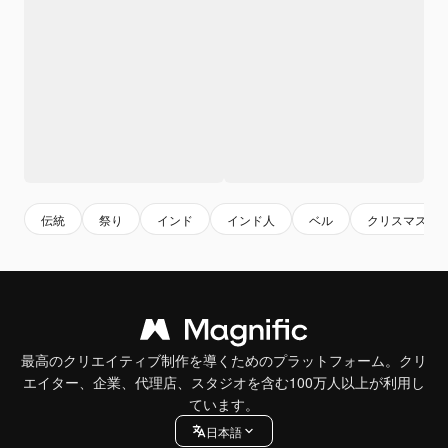
伝統
祭り
インド
インド人
ベル
クリスマス
最高のクリエイティブ制作を導くためのプラットフォーム。クリ
エイター、企業、代理店、スタジオを含む100万人以上が利用し
ています。
日本語