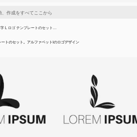
字 L ロゴ テンプレートのセット…
プレートのセット。アルファベットlのロゴデザイン