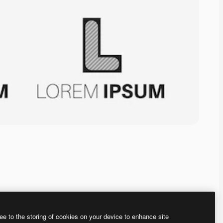
ee to the storing of cookies on your device to enhance site