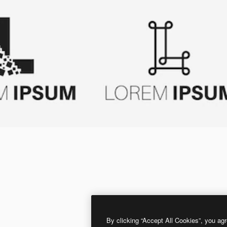
By clicking “Accept All Cookies”, you agr