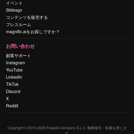
イベント
Slidesgo
コンテンツを販売する
プレスルーム
magnific.aiをお探しですか？
お問い合わせ
顧客サポート
Instagram
YouTube
LinkedIn
TikTok
Discord
X
Reddit
Copyright © 2010-
2026
Freepik Company S.L.U.
無断複写・転載を禁じま
す
.