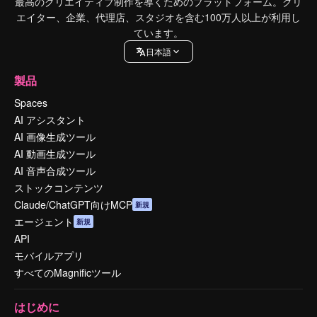
最高のクリエイティブ制作を導くためのプラットフォーム。クリ
エイター、企業、代理店、スタジオを含む100万人以上が利用し
ています。
日本語
製品
Spaces
AI アシスタント
AI 画像生成ツール
AI 動画生成ツール
AI 音声合成ツール
ストックコンテンツ
Claude/ChatGPT向けMCP
新規
エージェント
新規
API
モバイルアプリ
すべてのMagnificツール
はじめに