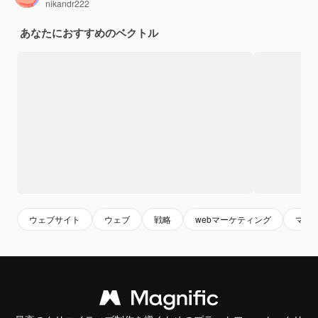
nikandr222
あなたにおすすめのベクトル
ウェブサイト
ウェブ
戦略
webマーケティング
マー