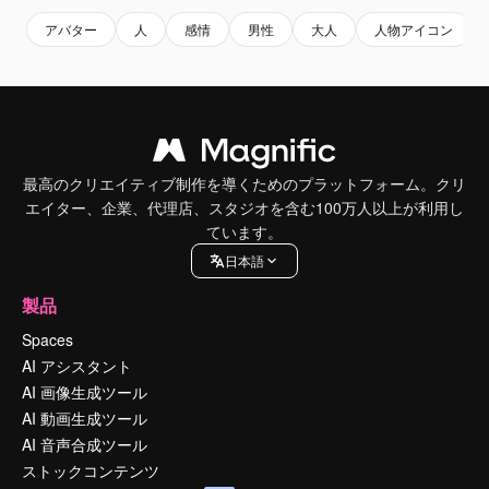
アバター
人
感情
男性
大人
人物アイコン
最高のクリエイティブ制作を導くためのプラットフォーム。クリ
エイター、企業、代理店、スタジオを含む100万人以上が利用し
ています。
日本語
製品
Spaces
AI アシスタント
AI 画像生成ツール
AI 動画生成ツール
AI 音声合成ツール
ストックコンテンツ