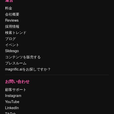
料金
会社概要
Reviews
採用情報
検索トレンド
ブログ
イベント
Slidesgo
コンテンツを販売する
プレスルーム
magnific.aiをお探しですか？
お問い合わせ
顧客サポート
Instagram
YouTube
LinkedIn
TikTok