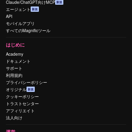
Claude/ChatGPT向けMCP
新規
エージェント
新規
API
モバイルアプリ
すべてのMagnificツール
はじめに
Academy
ドキュメント
サポート
利用規約
プライバシーポリシー
オリジナル
新規
クッキーポリシー
トラストセンター
アフィリエイト
法人向け
運営