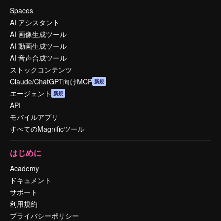
Spaces
AI アシスタント
AI 画像生成ツール
AI 動画生成ツール
AI 音声合成ツール
ストックコンテンツ
Claude/ChatGPT向けMCP
新規
エージェント
新規
API
モバイルアプリ
すべてのMagnificツール
はじめに
Academy
ドキュメント
サポート
利用規約
プライバシーポリシー