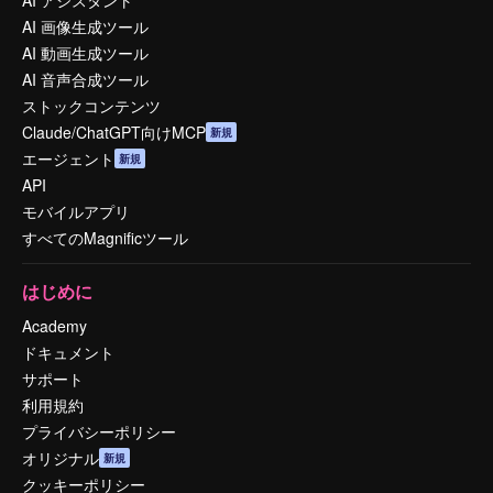
AI アシスタント
AI 画像生成ツール
AI 動画生成ツール
AI 音声合成ツール
ストックコンテンツ
Claude/ChatGPT向けMCP
新規
エージェント
新規
API
モバイルアプリ
すべてのMagnificツール
はじめに
Academy
ドキュメント
サポート
利用規約
プライバシーポリシー
オリジナル
新規
クッキーポリシー