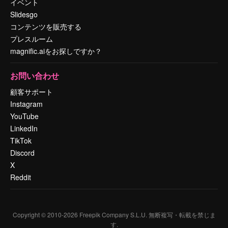
イベント
Slidesgo
コンテンツを販売する
プレスルーム
magnific.aiをお探しですか？
お問い合わせ
顧客サポート
Instagram
YouTube
LinkedIn
TikTok
Discord
X
Reddit
Copyright © 2010-
2026
Freepik Company S.L.U.
無断複写・転載を禁じま
す
.