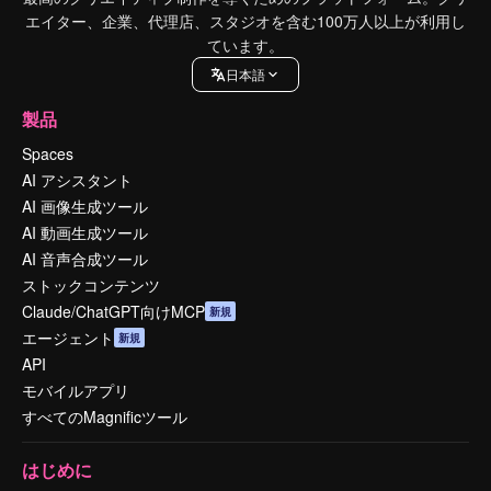
エイター、企業、代理店、スタジオを含む100万人以上が利用し
ています。
日本語
製品
Spaces
AI アシスタント
AI 画像生成ツール
AI 動画生成ツール
AI 音声合成ツール
ストックコンテンツ
Claude/ChatGPT向けMCP
新規
エージェント
新規
API
モバイルアプリ
すべてのMagnificツール
はじめに