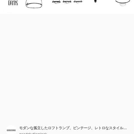
モダンな孤立したロフトランプ、ビンテージ、レトロなスタイルの電球のセット。手描きコレクション。
goodstudiominsk