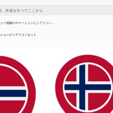
ウェー国旗のロケーションピンアイコン…
ションピンアイコンセット