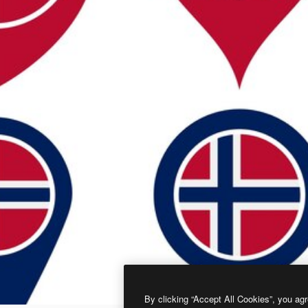
By clicking “Accept All Cookies”, you agr