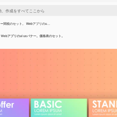
ー関税のセット。 Webアプリのu…
Webアプリのui uxバナー。価格表のセット。