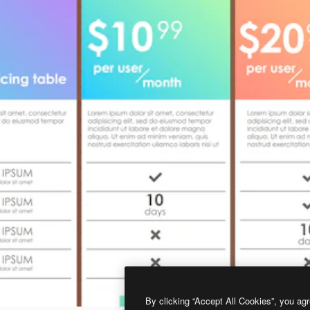
By clicking “Accept All Cookies”, you agr