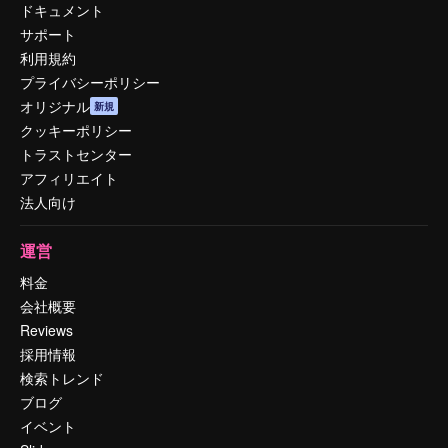
ドキュメント
サポート
利用規約
プライバシーポリシー
オリジナル
新規
クッキーポリシー
トラストセンター
アフィリエイト
法人向け
運営
料金
会社概要
Reviews
採用情報
検索トレンド
ブログ
イベント